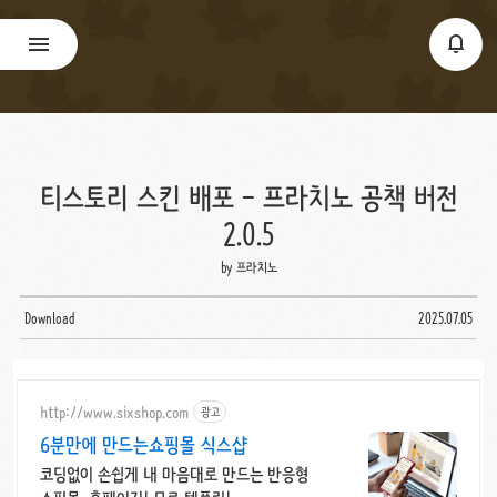
티스토리 스킨 배포 - 프라치노 공책 버전
2.0.5
by 프라치노
Download
2025.07.05
http://www.sixshop.com
광고
6분만에 만드는쇼핑몰 식스샵
코딩없이 손쉽게 내 마음대로 만드는 반응형