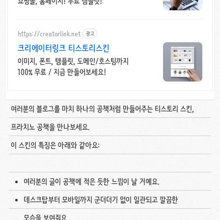
쇼핑몰, 홈페이지! 무료 템플릿!
https://creatorlink.net
광고
크리에이터링크 티스토리스킨
이미지, 폰트, 템플릿, 도메인/호스팅까지
100% 무료 / 지금 만들어보세요!
여러분의 블로그를 마치 하나의 공책처럼 만들어주는 티스토리 스킨,
프라치노 공책을 만나보세요.
이 스킨의 특징은 아래와 같아요:
여러분의 글이 공책에 적은 듯한 느낌이 날 거예요.
데스크탑부터 모바일까지 군더더기 없이 일관되고 깔끔한
모습을 보여줘요.