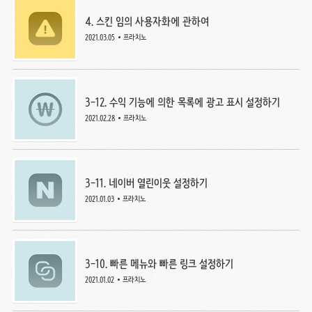
4. 스킨 임의 사용자화에 관하여
2021.03.05
프라치노
3-12. 수익 기능에 의한 목록에 광고 표시 설정하기
2021.02.28
프라치노
3-11. 네이버 열린이웃 설정하기
2021.01.03
프라치노
3-10. 빠른 메뉴와 빠른 링크 설정하기
2021.01.02
프라치노